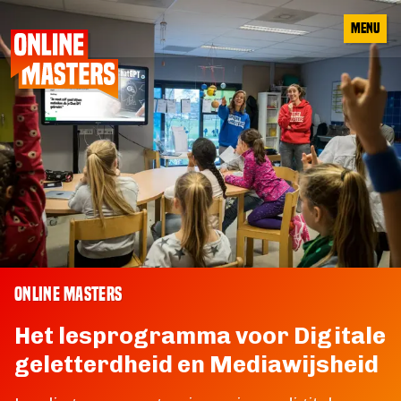
 CONTENT
MENU
ONLINE MASTERS
Het lesprogramma voor Digitale
geletterdheid en Mediawijsheid