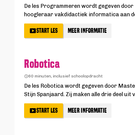
De les Programmeren wordt gegeven door M
hoogleraar vakdidactiek informatica aan de
START LES
MEER INFORMATIE
Robotica
60 minuten, inclusief schoolopdracht
De les Robotica wordt gegeven door Master
Stijn Spanjaard. Zij maken alle drie deel u
START LES
MEER INFORMATIE