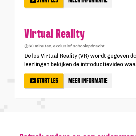
START LES
MEER INFORMATIE
Virtual Reality
60 minuten, exclusief schoolopdracht
De les Virtual Reality (VR) wordt gegeven 
leerlingen bekijken de introductievideo waar
START LES
MEER INFORMATIE