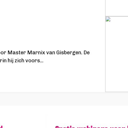
door Master Marnix van Gisbergen. De
in hij zich voors
...