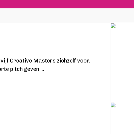
 vijf Creative Masters zichzelf voor.
orte pitch geven
...