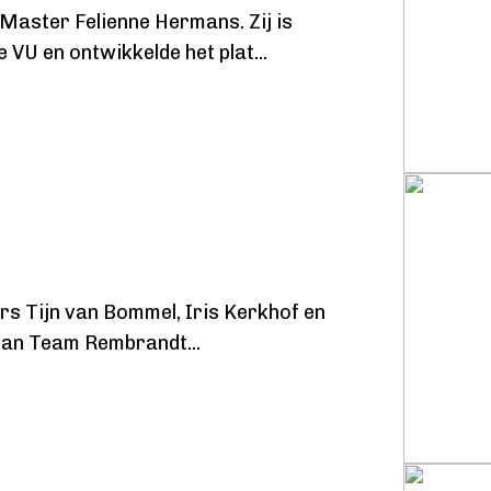
aster Felienne Hermans. Zij is
 VU en ontwikkelde het plat
...
s Tijn van Bommel, Iris Kerkhof en
it van Team Rembrandt
...