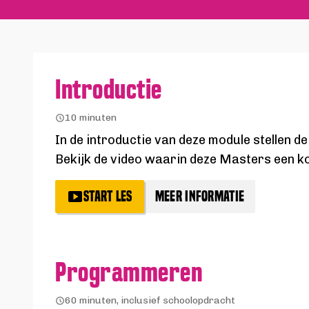
Introductie
10 minuten
In de introductie van deze module stellen de
Bekijk de video waarin deze Masters een k
START LES
MEER INFORMATIE
Programmeren
60 minuten, inclusief schoolopdracht