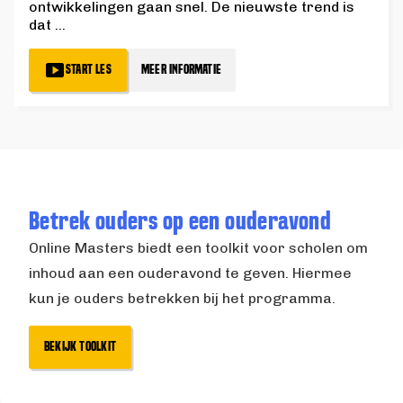
ontwikkelingen gaan snel. De nieuwste trend is
dat
...
START LES
MEER INFORMATIE
Betrek ouders op een ouderavond
Online Masters biedt een toolkit voor scholen om
inhoud aan een ouderavond te geven. Hiermee
kun je ouders betrekken bij het programma.
BEKIJK TOOLKIT