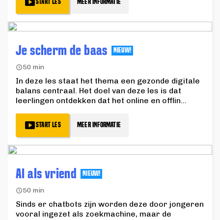
START LES
MEER INFORMATIE
Je scherm de baas
NIEUW!
50 min
In deze les staat het thema een gezonde digitale
balans centraal. Het doel van deze les is dat
leerlingen ontdekken dat het online en offlin
...
START LES
MEER INFORMATIE
AI als vriend
NIEUW!
50 min
Sinds er chatbots zijn worden deze door jongeren
vooral ingezet als zoekmachine, maar de