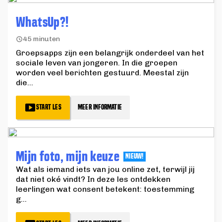
WhatsUp?!
45 minuten
Groepsapps zijn een belangrijk onderdeel van het
sociale leven van jongeren. In die groepen
worden veel berichten gestuurd. Meestal zijn
die
...
START LES
MEER INFORMATIE
Mijn foto, mijn keuze
NIEUW!
Wat als iemand iets van jou online zet, terwijl jij
dat niet oké vindt? In deze les ontdekken
leerlingen wat consent betekent: toestemming
g
...