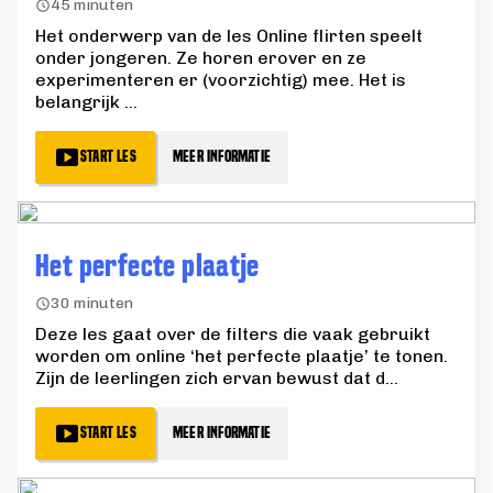
45 minuten
Het onderwerp van de les Online flirten speelt
onder jongeren. Ze horen erover en ze
experimenteren er (voorzichtig) mee. Het is
belangrijk
...
START LES
MEER INFORMATIE
Het perfecte plaatje
30 minuten
Deze les gaat over de filters die vaak gebruikt
worden om online ‘het perfecte plaatje’ te tonen.
Zijn de leerlingen zich ervan bewust dat d
...
START LES
MEER INFORMATIE