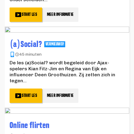
START LES
MEER INFORMATIE
(a)Social?
VERNIEUWD!
45 minuten
De les (a)Social? wordt begeleid door Ajax-
spelers Kian Fitz-Jim en Regina van Eijk en
influencer Deen Groothuizen. Zij zetten zich in
tegen
...
START LES
MEER INFORMATIE
Online flirten