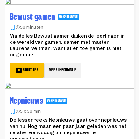
Bewust gamen
VERNIEUWD!
50 minuten
Via de les Bewust gamen duiken de leerlingen in
de wereld van gamen, samen met master
Laurens Veltman. Want af en toe gamen is niet
erg maar
...
START LES
MEER INFORMATIE
Nepnieuws
VERNIEUWD!
5 x 30 min
De lessenreeks Nepnieuws gaat over nepnieuws
van nu. Nog maar een paar jaar geleden was het
relatief eenvoudig om nepnieuws te
onderscheiden
...