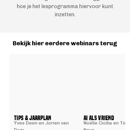
hoe je het lesprogramma hiervoor kunt
inzetten.
Bekijk hier eerdere webinars terug
TIPS & JAARPLAN
AI ALS VRIEND
Yves Deen en Jorien van
Noëlle Cicilia en Tis
Dam
Neve