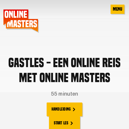
 CONTENT
MENU
GASTLES - EEN ONLINE REIS
MET ONLINE MASTERS
55 minuten
HANDLEIDING
START LES